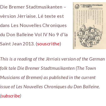
Die Bremer Stadtmusikanten –
vèrsion Jèrriaise. Lé texte est
dans Les Nouvelles Chroniques
du Don Balleine Vol IV No 9 d’la
Saint Jean 2013. (
souscrithe
)
This is a reading of the Jèrriais version of the German
folk tale Die Bremer Stadtmusikanten (The Town
Musicians of Bremen) as published in the current
issue of Les Nouvelles Chroniques du Don Balleine.
(
subscribe
)