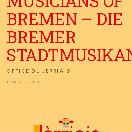
MUSICIANS OF
BREMEN – DIE
BREMER
STADTMUSIKA
OFFICE DU JERRIAIS
JUNE 6TH, 2013