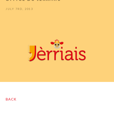
JULY 7RD, 2013
BACK