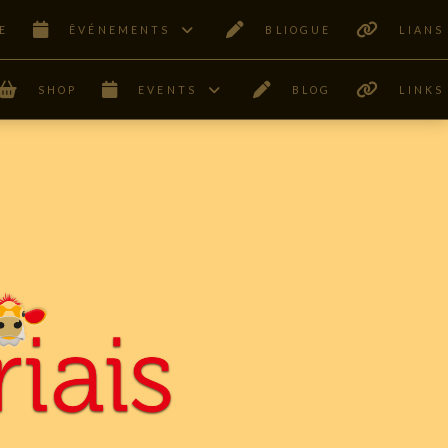
E
ÊVÉNEMENTS
BLIOGUE
LIANS
SHOP
EVENTS
BLOG
LINKS