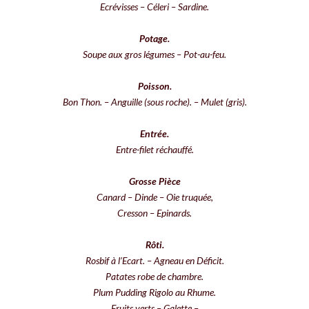
Ecrévisses – Céleri – Sardine.
Potage.
Soupe aux gros légumes – Pot-au-feu.
Poisson.
Bon Thon. – Anguille (sous roche). – Mulet (gris).
Entrée.
Entre-filet réchauffé.
Grosse Pièce
Canard – Dinde – Oie truquée,
Cresson – Epinards.
Rôti.
Rosbif à l’Ecart. – Agneau en Déficit.
Patates robe de chambre.
Plum Pudding Rigolo au Rhume.
Fruits verts – Galette –