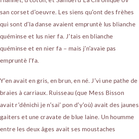
san corset d’oeuvre. Les siens qu’ont des frèhes
qui sont d’la danse avaient empruntè lus blianche
quéminse et lus nier fa. J’tais en blianche
quéminse et en nier fa – mais j’n’avaie pas
empruntè l’fa.
Y’en avait en gris, en brun, en né. J’vi une pathe de
braies à carriaux. Ruisseau (que Mess Bisson
avait r’dênichi je n’sai’ pon d’y’où) avait des jaunes
gaiters et une cravate de blue laine. Un houmme
entre les deux âges avait ses moustaches