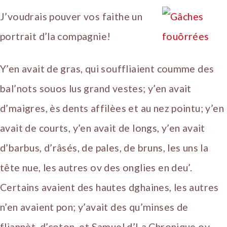
J’voudrais pouver vos faithe un
portrait d’la compagnie!
Y’en avait de gras, qui souffliaient coumme des
bal’nots souos lus grand vestes; y’en avait
d’maigres, ès dents affilèes et au nez pointu; y’en
avait de courts, y’en avait de longs, y’en avait
d’barbus, d’râsés, de pales, de bruns, les uns la
tête nue, les autres ov des onglies en deu’.
Certains avaient des hautes dghaines, les autres
n’en avaient pon; y’avait des qu’minses de
fliannèt, d’coton, et Samuel d’La Chronique ov