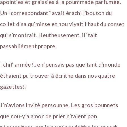
apointies et graissies à la poummade parfumèe.
Un “correspondant” avait êrachi l’bouton du
collet d’sa qu’minse et nou viyait l’haut du corset
qui s’montrait. Heutheusement, il ‘tait
passabliément propre.
Tchil’ armèe! Je n’pensais pas que tant d’monde
éthaient pu trouver à êcrithe dans nos quatre
gazettes!!
J’n’avions invitè persounne. Les gros bounnets
que nou-y’a amor de prier n’taient pon