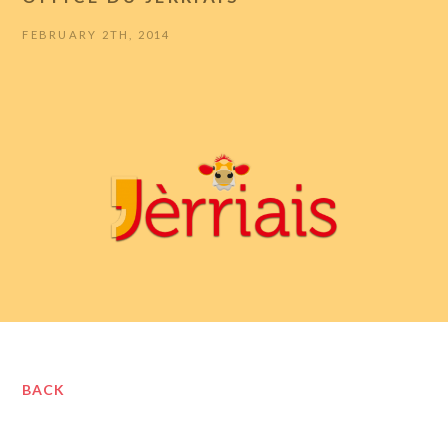
FEBRUARY 2TH, 2014
BACK