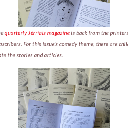
he
quarterly Jèrriais magazine
is back from the printer
bscribers. For this issue’s comedy theme, there are chil
ate the stories and articles.