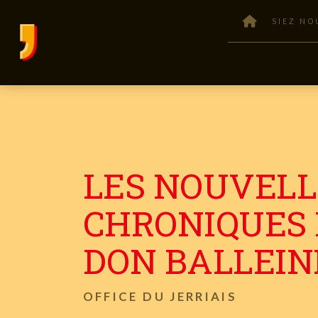
SIEZ NO
LES NOUVELL
CHRONIQUES
DON BALLEIN
OFFICE DU JERRIAIS