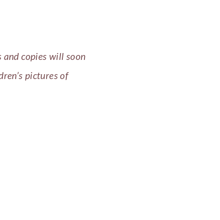
s and copies will soon
dren’s pictures of