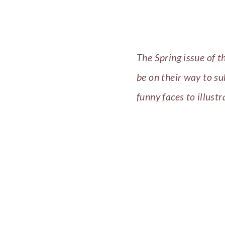
The Spring issue of t
be on their way to su
funny faces to illustr