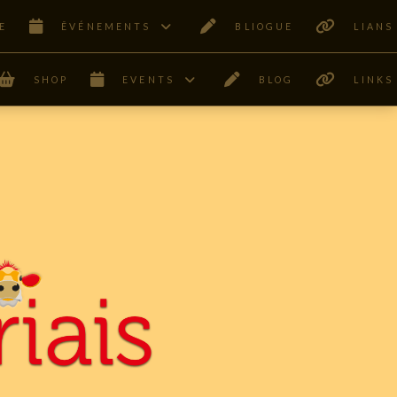
E
ÊVÉNEMENTS
BLIOGUE
LIANS
SHOP
EVENTS
BLOG
LINKS