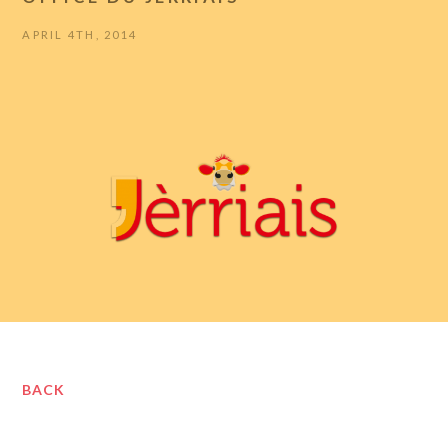
APRIL 4TH, 2014
BACK