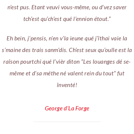
n’est pus. Etant veuvi vous-même, ou d’vez saver
tch’est qu’ch’est qué l’ennion étout.”
Eh bein, j’pensis, n’en v’la ieune qué j’îthai vaie la
s’maine des trais sanm’dis. Ch’est seux qu’oulle est la
raîson pourtchi qué l’vièr diton “Les louanges dé se-
même et d’sa méthe né valent rein du tout” fut
înventé!
George d’La Forge