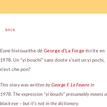
BACK
Eune histouaithe dé
George d’La Forge
êcrite en
1978. Un “yi bouchi” sans doute s’sait un yi pochi,
n’est-che pon?
This story was written by
George F. Le Feuvre
in
1978. The expression “yi bouchi” presumably means a
black eye – but it’s not in the dictionary.