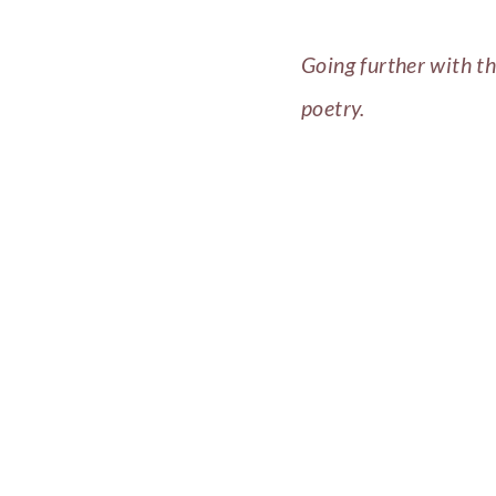
Going further with t
poetry.