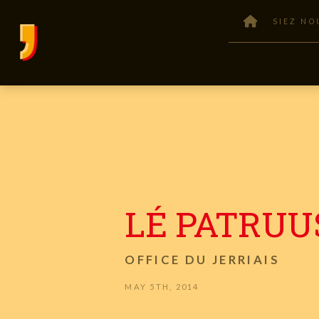
SIEZ NO
LÉ PATRUU
OFFICE DU JERRIAIS
MAY 5TH, 2014