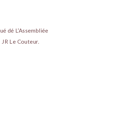
oué dé L’Assembliée
 JR Le Couteur.