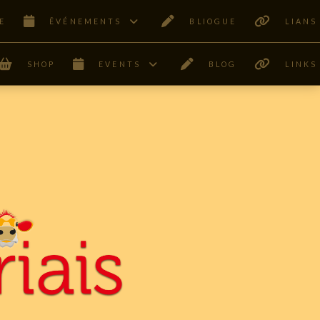
E
ÊVÉNEMENTS
BLIOGUE
LIANS
SHOP
EVENTS
BLOG
LINKS