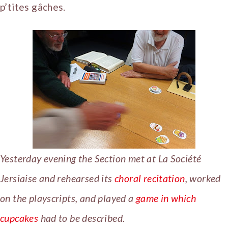
p’tites gâches.
Yesterday evening the Section met at La Société
Jersiaise
and rehearsed its
choral recitation
, worked
on the playscripts, and played a
game in which
cupcakes
had to be described.