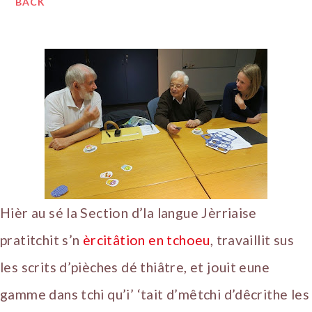
BACK
Hièr au sé la Section d’la langue Jèrriaise
pratitchit s’n
èrcitâtion en tchoeu
, travaillit sus
les scrits d’pièches dé thiâtre, et jouit eune
gamme dans tchi qu’i’ ‘tait d’mêtchi d’dêcrithe les