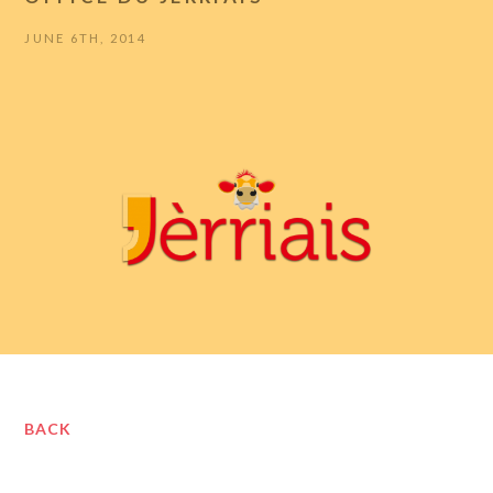
JUNE 6TH, 2014
BACK