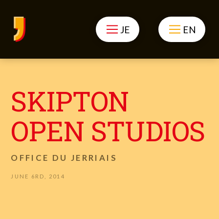
JE
EN
SKIPTON
OPEN STUDIOS
OFFICE DU JERRIAIS
JUNE 6RD, 2014