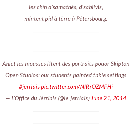
les chîn d’samathés, d’sabilyis,
mîntent pid à tèrre à Pétersbourg.
Aniet les mousses fîtent des portraits pouor Skipton
Open Studios: our students painted table settings
#jerriais
pic.twitter.com/NlRrOZMFHi
— L’Office du Jèrriais (@le_jerriais)
June 21, 2014