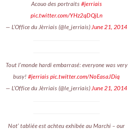
Acouo des portraits
#jerriais
pic.twitter.com/YHz2qDQjLn
— L’Office du Jèrriais (@le_jerriais)
June 21, 2014
Tout l’monde hardi embarrasé: everyone was very
busy!
#jerriais
pic.twitter.com/NoEasaJDiq
— L’Office du Jèrriais (@le_jerriais)
June 21, 2014
Not’ tabliée est achteu exhibée au Marchi – our