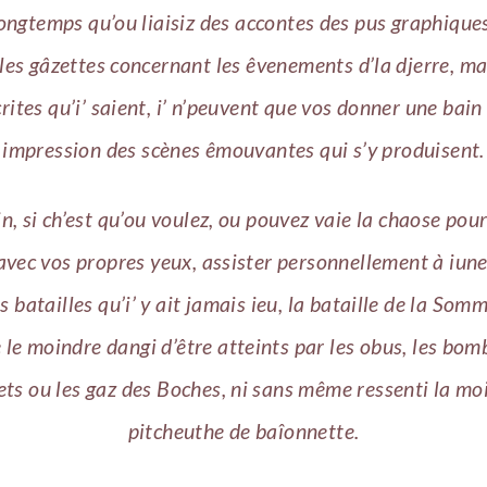
longtemps qu’ou liaisiz des accontes des pus graphique
les gâzettes concernant les êvenements d’la djerre, ma
rites qu’i’ saient, i’ n’peuvent que vos donner une bain
impression des scènes êmouvantes qui s’y produisent.
n, si ch’est qu’ou voulez, ou pouvez vaie la chaose pou
vec vos propres yeux, assister personnellement à iune
 batailles qu’i’ y ait jamais ieu, la bataille de la Som
 le moindre dangi d’être atteints par les obus, les bomb
ets ou les gaz des Boches, ni sans même ressenti la mo
pitcheuthe de baîonnette.