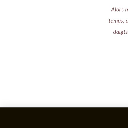
Alors m
temps, c
daigts