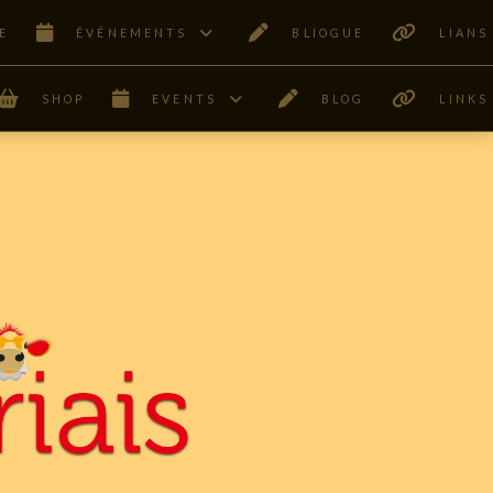
E
ÊVÉNEMENTS
BLIOGUE
LIANS
SHOP
EVENTS
BLOG
LINKS