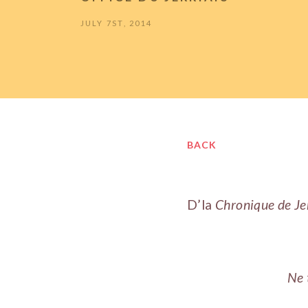
JULY 7ST, 2014
BACK
D’la
Chronique de Je
Ne 