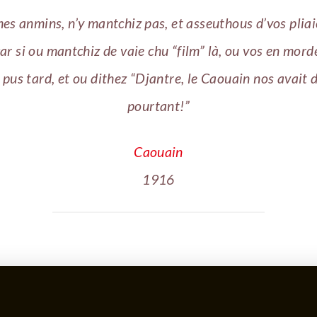
es anmins, n’y mantchiz pas, et asseuthous d’vos plia
ar si ou mantchiz de vaie chu “film” là, ou vos en mord
 pus tard, et ou dithez “Djantre, le Caouain nos avait 
pourtant!”
Caouain
1916