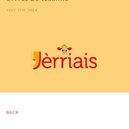
JULY 7TH, 2014
BACK