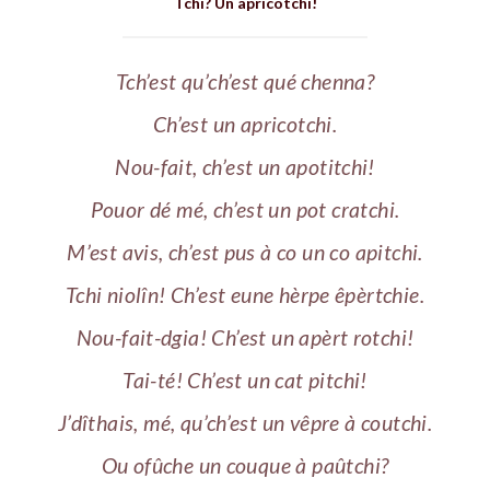
Tchi? Un apricotchi!
Tch’est qu’ch’est qué chenna?
Ch’est un apricotchi.
Nou-fait, ch’est un apotitchi!
Pouor dé mé, ch’est un pot cratchi.
M’est avis, ch’est pus à co un co apitchi.
Tchi niolîn! Ch’est eune hèrpe êpèrtchie.
Nou-fait-dgia! Ch’est un apèrt rotchi!
Tai-té! Ch’est un cat pitchi!
J’dîthais, mé, qu’ch’est un vêpre à coutchi.
Ou ofûche un couque à paûtchi?