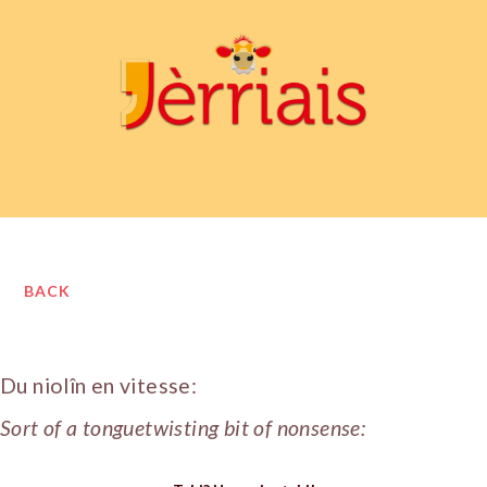
BACK
Du niolîn en vitesse:
Sort of a tonguetwisting bit of nonsense: