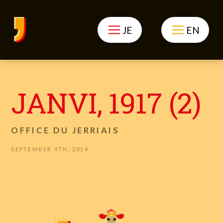
JE
EN
JANVI, 1917 (2)
OFFICE DU JERRIAIS
SEPTEMBER 9TH, 2014