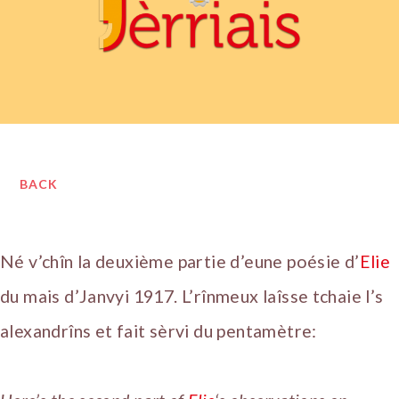
BACK
Né v’chîn la deuxième partie d’eune poésie d’
Elie
du mais d’Janvyi 1917. L’rînmeux laîsse tchaie l’s
alexandrîns et fait sèrvi du pentamètre: