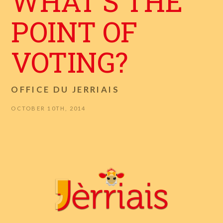
WHAT’S THE
POINT OF
VOTING?
OFFICE DU JERRIAIS
OCTOBER 10TH, 2014