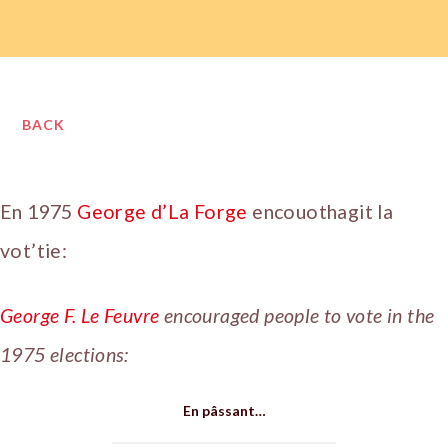
BACK
En 1975
George d’La Forge
encouothagit la
vot’tie:
George F. Le Feuvre
encouraged people to vote in the
1975 elections:
En pâssant…