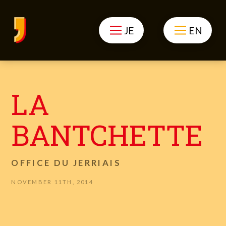
JE
EN
LA
BANTCHETTE
OFFICE DU JERRIAIS
NOVEMBER 11TH, 2014