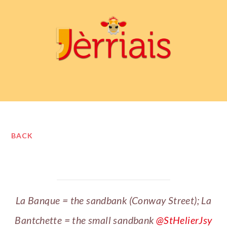
BACK
La Banque = the sandbank (Conway Street); La
Bantchette = the small sandbank
@StHelierJsy