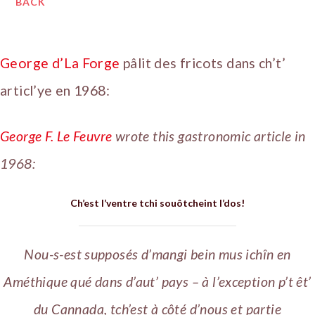
BACK
George d’La Forge
pâlit des fricots dans ch’t’
articl’ye en 1968:
George F. Le Feuvre
wrote this gastronomic article in
1968:
Ch’est l’ventre tchi souôtcheint l’dos!
Nou-s-est supposés d’mangi bein mus ichîn en
Améthique qué dans d’aut’ pays – à l’exception p’t êt’
du Cannada, tch’est à côté d’nous et partie