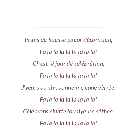
Prans du housse pouor décorâtion,
Fa la la la la la la la la!
Ch’est lé jour dé célébrâtion,
Fa la la la la la la la la!
J’veurs du vîn; donne-mé eune vèrrée,
Fa la la la la la la la la!
Célébrons chutte jouaiyeuse séthée,
Fa la la la la la la la la!