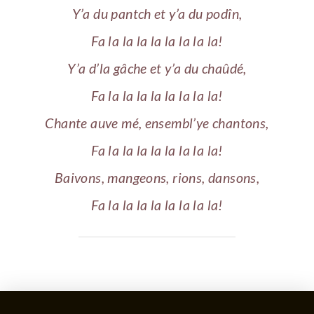
Y’a du pantch et y’a du podîn,
Fa la la la la la la la la!
Y’a d’la gâche et y’a du chaûdé,
Fa la la la la la la la la!
Chante auve mé, ensembl’ye chantons,
Fa la la la la la la la la!
Baivons, mangeons, rions, dansons,
Fa la la la la la la la la!