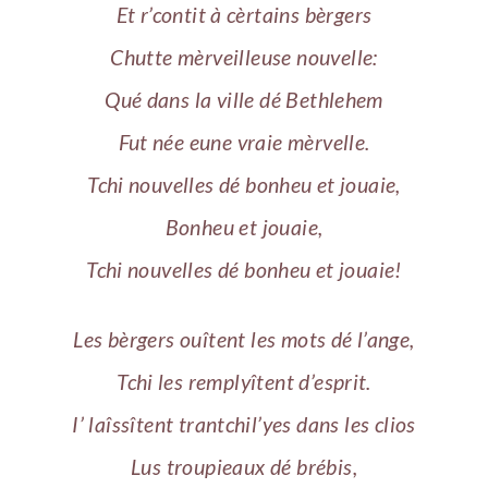
Et r’contit à cèrtains bèrgers
Chutte mèrveilleuse nouvelle:
Qué dans la ville dé Bethlehem
Fut née eune vraie mèrvelle.
Tchi nouvelles dé bonheu et jouaie,
Bonheu et jouaie,
Tchi nouvelles dé bonheu et jouaie!
Les bèrgers ouîtent les mots dé l’ange,
Tchi les remplyîtent d’esprit.
I’ laîssîtent trantchil’yes dans les clios
Lus troupieaux dé brébis,