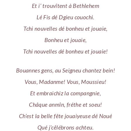
Et i’ trouvîtent à Bethlehem
Lé Fis dé Dgieu couochi.
Tchi nouvelles dé bonheu et jouaie,
Bonheu et jouaie,
Tchi nouvelles dé bonheu et jouaie!
Bouannes gens, au Seigneu chantez bein!
Vous, Madanme! Vous, Moussieu!
Et embraichiz la compangnie,
Châque anmîn, fréthe et soeu!
Ch’est la belle fête jouaiyeuse dé Noué
Qué j’cêlébrons achteu.