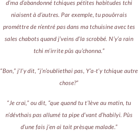
d’ma d’abandonné tchiques pétites habitudes tchi
niaisent à d’autres. Par exemple, tu pouôrrais
prométtre de n’entré pas dans ma tchuisine avec tes
sales chabots quand j’veins d’la scrobbé. N’y’a rain
tchi m’irrite pûs qu’chonna.”
“Bon,” j’l’y dit, “j’n’oubliethai pas, Y’a-t’y tchique autre
chose?”
“Je crai,” ou dit, “que quand tu t’lève au matin, tu
n’dévthais pas allumé ta pipe d’vant d’habilyi. Pûs
d’une fais j’en ai tait prèsque malade.”