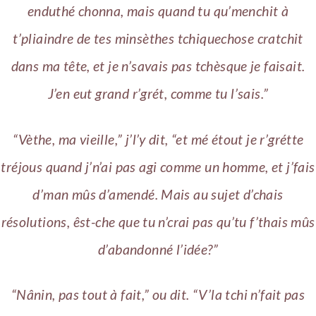
enduthé chonna, mais quand tu qu’menchit à
t’pliaindre de tes minsèthes tchiquechose cratchit
dans ma tête, et je n’savais pas tchèsque je faisait.
J’en eut grand r’grét, comme tu l’sais.”
“Vèthe, ma vieille,” j’l’y dit, “et mé étout je r’grétte
tréjous quand j’n’ai pas agi comme un homme, et j’fais
d’man mûs d’amendé. Mais au sujet d’chais
résolutions, êst-che que tu n’crai pas qu’tu f’thais mûs
d’abandonné l’idée?”
“Nânin, pas tout à fait,” ou dit. “V’la tchi n’fait pas