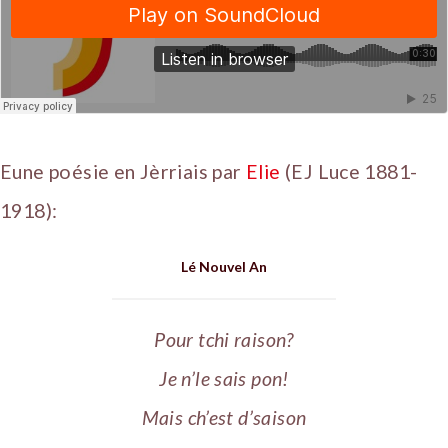
Eune poésie en Jèrriais par
Elie
(EJ Luce 1881-
1918):
Lé Nouvel An
Pour tchi raison?
Je n’le sais pon!
Mais ch’est d’saison