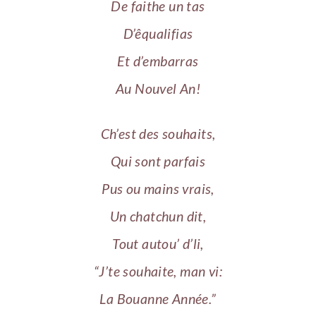
De faithe un tas
D’êqualifias
Et d’embarras
Au Nouvel An!
Ch’est des souhaits,
Qui sont parfais
Pus ou mains vrais,
Un chatchun dit,
Tout autou’ d’li,
“J’te souhaite, man vi:
La Bouanne Année.”