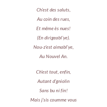
Ch’est des saluts,
Au coin des rues,
Et même ès nues!
(En dirigeabl’ye).
Nou-z’est aimabl’ye,
Au Nouvel An.
Ch’est tout, enfin,
Autant d’gniolin
Sans bu ni fin!
Mais j’sis coumme vous