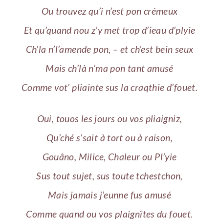
Ou trouvez qu’i n’est pon crémeux
Et qu’quand nou z’y met trop d’ieau d’plyie
Ch’la n’l’amende pon, – et ch’est bein seux
Mais ch’là n’ma pon tant amusé
Comme vot’ pliainte sus la craqthie d’fouet.
Oui, touos les jours ou vos pliaigniz,
Qu’ché s’sait à tort ou à raison,
Gouâno, Milice, Chaleur ou Pl’yie
Sus tout sujet, sus toute tchestchon,
Mais jamais j’eunne fus amusé
Comme quand ou vos plaignîtes du fouet.