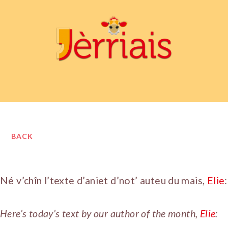
BACK
Né v’chîn l’texte d’aniet d’not’ auteu du mais,
Elie
:
Here’s today’s text by our author of the month,
Elie
: