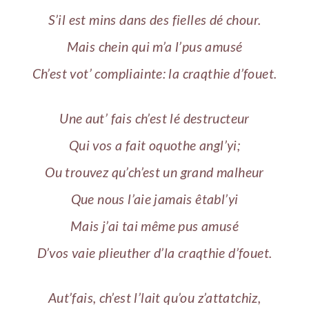
S’il est mins dans des fielles dé chour.
Mais chein qui m’a l’pus amusé
Ch’est vot’ compliainte: la craqthie d’fouet.
Une aut’ fais ch’est lé destructeur
Qui vos a fait oquothe angl’yi;
Ou trouvez qu’ch’est un grand malheur
Que nous l’aie jamais êtabl’yi
Mais j’ai tai même pus amusé
D’vos vaie plieuther d’la craqthie d’fouet.
Aut’fais, ch’est l’lait qu’ou z’attatchiz,