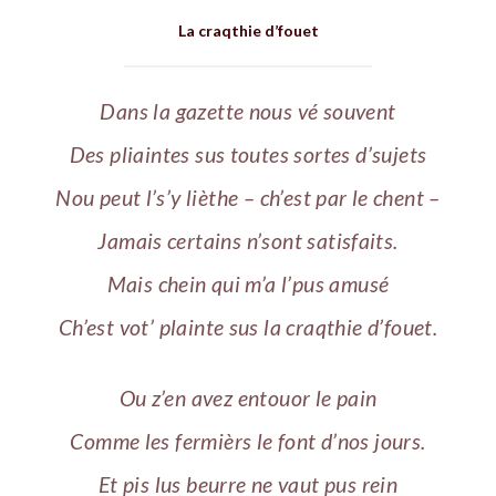
La craqthie d’fouet
Dans la gazette nous vé souvent
Des pliaintes sus toutes sortes d’sujets
Nou peut l’s’y lièthe – ch’est par le chent –
Jamais certains n’sont satisfaits.
Mais chein qui m’a l’pus amusé
Ch’est vot’ plainte sus la craqthie d’fouet.
Ou z’en avez entouor le pain
Comme les fermièrs le font d’nos jours.
Et pis lus beurre ne vaut pus rein