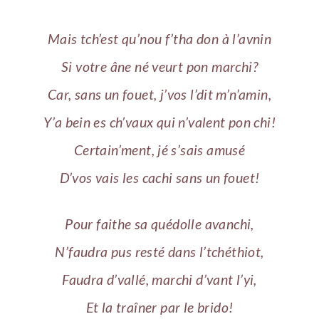
Mais tch’est qu’nou f’tha don à l’avnin
Si votre âne né veurt pon marchi?
Car, sans un fouet, j’vos l’dit m’n’amin,
Y’a bein es ch’vaux qui n’valent pon chi!
Certain’ment, jé s’sais amusé
D’vos vais les cachi sans un fouet!
Pour faithe sa quédolle avanchi,
N’faudra pus resté dans l’tchéthiot,
Faudra d’vallé, marchi d’vant l’yi,
Et la traîner par le brido!