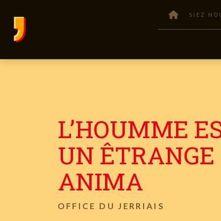
SIEZ NO
L’HOUMME E
UN ÊTRANGE
ANIMA
OFFICE DU JERRIAIS