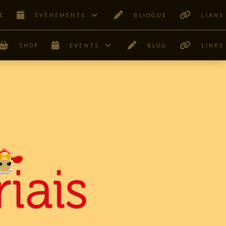
E
ÊVÉNEMENTS
BLIOGUE
LIANS
SHOP
EVENTS
BLOG
LINKS