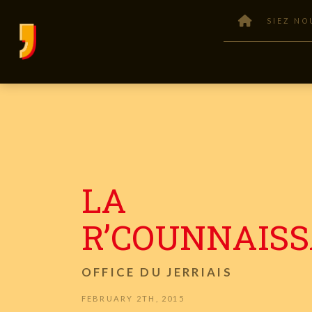
SIEZ NO
LA
R’COUNNAIS
OFFICE DU JERRIAIS
FEBRUARY 2TH, 2015