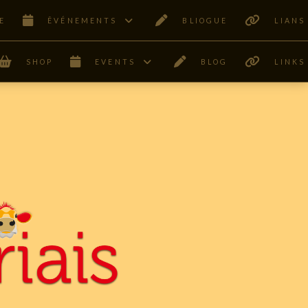
E
ÊVÉNEMENTS
BLIOGUE
LIANS
SHOP
EVENTS
BLOG
LINKS