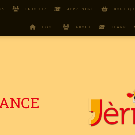
US
ENTOUOR
APPRENDRE
BOUTIQU
HOME
ABOUT
LEARN
SANCE