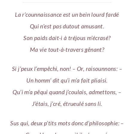
La r’counnaissance est un bein lourd fardé
Qui n’est pas dutout amusant.
Son paids dait-i à tréjous m’écrasé?
Ma vie tout-à-travers gênant?
Si j’peux l’empêchi, non! – Or, raisounnons: –
Un homm’ dit qu’i m’a fait pliaisi.
Qu’i m’a pêqui quand j’coulais, admettons, –
J’étais, j’cré, étrueulé sans li.
Sus qui, deux p’tits mots donc d’philosophie: –