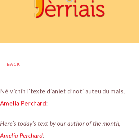
BACK
Né v’chîn l’texte d’aniet d’not’ auteu du mais,
Amelia Perchard
:
Here’s today’s text by our author of the month,
Amelia Perchard
: