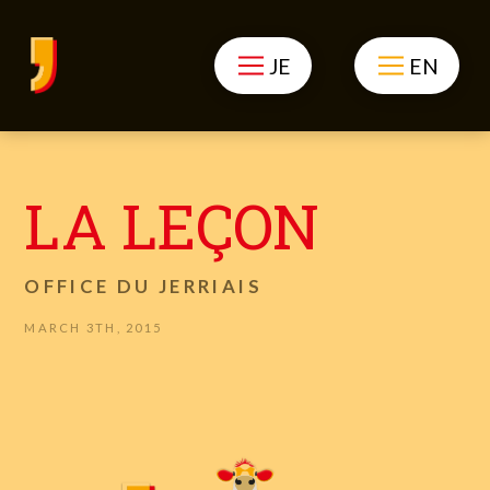
JE
EN
LA LEÇON
OFFICE DU JERRIAIS
MARCH 3TH, 2015