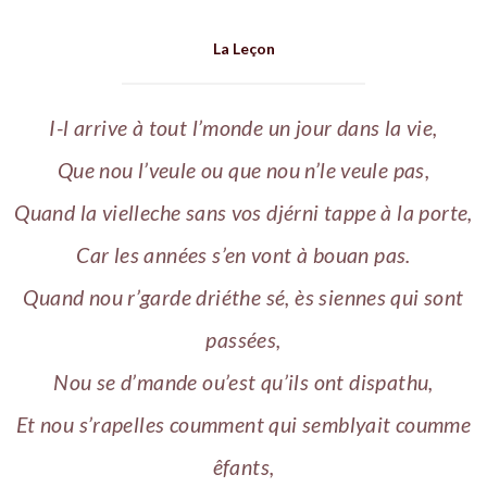
La Leçon
I-l arrive à tout l’monde un jour dans la vie,
Que nou l’veule ou que nou n’le veule pas,
Quand la vielleche sans vos djérni tappe à la porte,
Car les années s’en vont à bouan pas.
Quand nou r’garde driéthe sé, ès siennes qui sont
passées,
Nou se d’mande ou’est qu’ils ont dispathu,
Et nou s’rapelles coumment qui semblyait coumme
êfants,