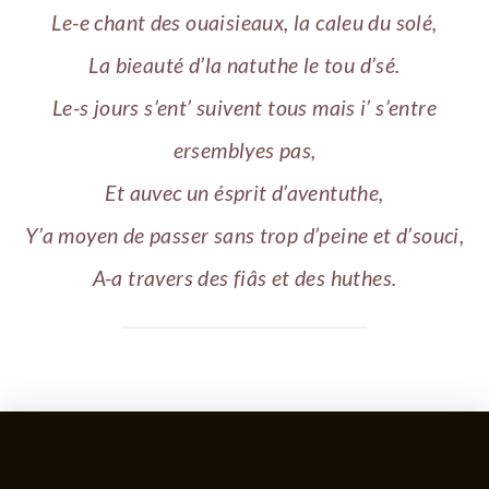
Le-e chant des ouaisieaux, la caleu du solé,
La bieauté d’la natuthe le tou d’sé.
Le-s jours s’ent’ suivent tous mais i’ s’entre
ersemblyes pas,
Et auvec un ésprit d’aventuthe,
Y’a moyen de passer sans trop d’peine et d’souci,
A-a travers des fiâs et des huthes.