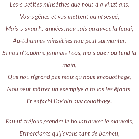
Les-s petites minséthes que nous à a vingt ans,
Vos-s gênes et vos mettent au m’sespé,
Mais-s avau l’s années, nou sais qu’auvec la fouai,
Au-tchunnes minséthes nou peut surmonter.
Si nou n’touônne janmais l’dos, mais que nou tend la
main,
Que nou n’grond pas mais qu’nous encouothage,
Nou peut môtrer un exemplye à touos les êfants,
Et enfachi l’av’nin auv couothage.
Fau-ut tréjous prendre le bouan auvec le mauvais,
Ermerciants qu’j’avons tant de bonheu,