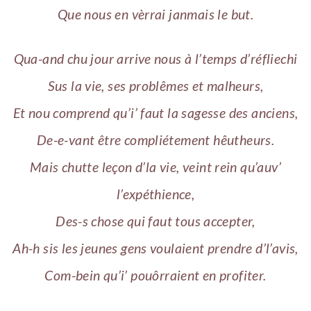
Que nous en vèrrai janmais le but.
Qua-and chu jour arrive nous à l’temps d’réfliechi
Sus la vie, ses problêmes et malheurs,
Et nou comprend qu’i’ faut la sagesse des anciens,
De-e-vant être compliétement hêutheurs.
Mais chutte leçon d’la vie, veint rein qu’auv’
l’expéthience,
Des-s chose qui faut tous accepter,
Ah-h sis les jeunes gens voulaient prendre d’l’avis,
Com-bein qu’i’ pouôrraient en profiter.