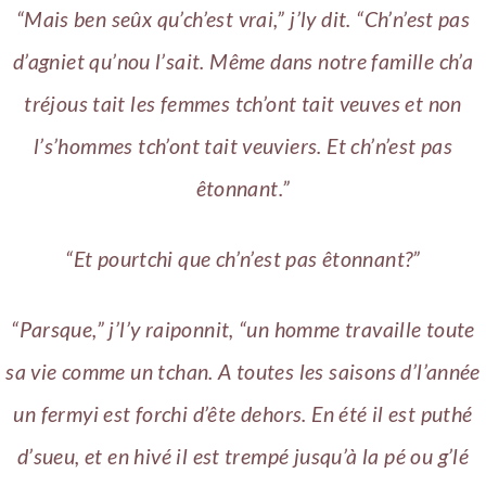
“Mais ben seûx qu’ch’est vrai,” j’ly dit. “Ch’n’est pas
d’agniet qu’nou l’sait. Même dans notre famille ch’a
tréjous tait les femmes tch’ont tait veuves et non
l’s’hommes tch’ont tait veuviers. Et ch’n’est pas
êtonnant.”
“Et pourtchi que ch’n’est pas êtonnant?”
“Parsque,” j’l’y raiponnit, “un homme travaille toute
sa vie comme un tchan. A toutes les saisons d’l’année
un fermyi est forchi d’ête dehors. En été il est puthé
d’sueu, et en hivé il est trempé jusqu’à la pé ou g’lé