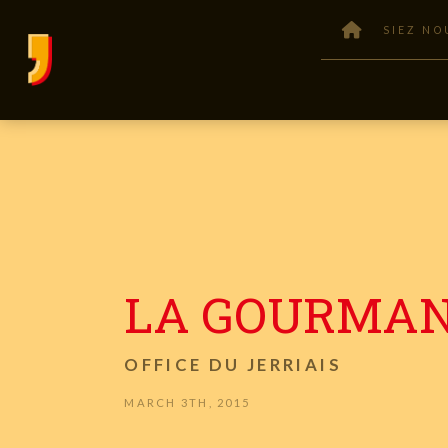
SIEZ NO
LA GOURMA
OFFICE DU JERRIAIS
MARCH 3TH, 2015