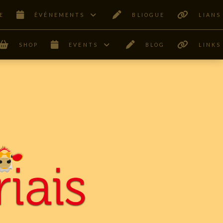
E
ÊVÉNEMENTS
BLIOGUE
LIANS
SHOP
EVENTS
BLOG
LINKS