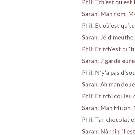
Phil: Tch’est qu’est
Sarah: Man nom, Mo
Phil: Et où’est qu’
Sarah: Jé d’meuthe,
Phil: Et tch’est qu’
Sarah: J’garde eune
Phil: N’y’a pas d’so
Sarah: Ah man doue 
Phil: Et tchi couleu 
Sarah: Man Miton, 
Phil: Tan chocolat es
Sarah: Nânnîn, il es