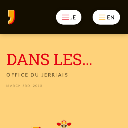
JE
EN
DANS LES…
OFFICE DU JERRIAIS
MARCH 3RD, 2015