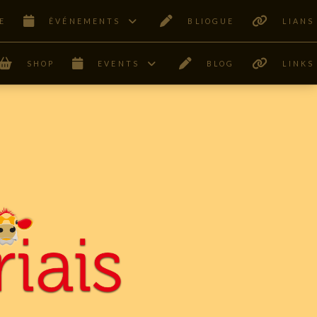
E
ÊVÉNEMENTS
BLIOGUE
LIANS
SHOP
EVENTS
BLOG
LINKS