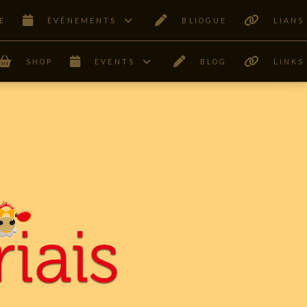
E
ÊVÉNEMENTS
BLIOGUE
LIANS
SHOP
EVENTS
BLOG
LINKS