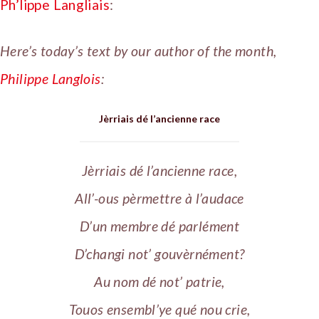
Ph’lippe Langliais
:
Here’s today’s text by our author of the month,
Philippe Langlois
:
Jèrriais dé l’ancienne race
Jèrriais dé l’ancienne race,
All’-ous pèrmettre à l’audace
D’un membre dé parlément
D’changi not’ gouvèrnément?
Au nom dé not’ patrie,
Touos ensembl’ye qué nou crie,