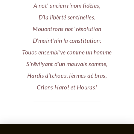
A not’ ancien r’nom fidèles,
D’la libèrté sentinelles,
Mouontrons not’ résolution
D’maint’nîn la constitution:
Touos ensembl’ye comme un homme
S’rêvilyant d’un mauvais somme,
Hardis d’tchoeu, fèrmes dé bras,
Crions Haro! et Houras!