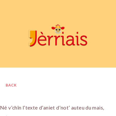
BACK
Né v’chîn l’texte d’aniet d’not’ auteu du mais,