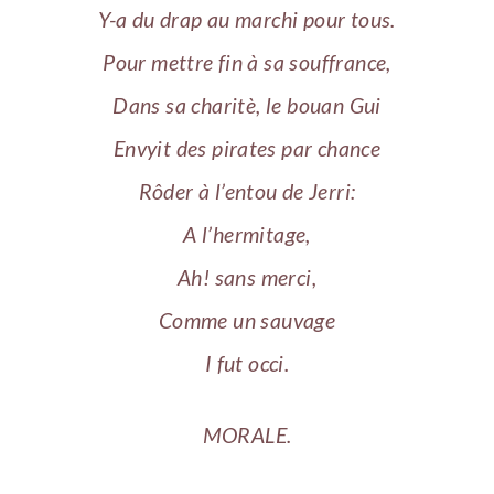
Y-a du drap au marchi pour tous.
Pour mettre fin à sa souffrance,
Dans sa charitè, le bouan Gui
Envyit des pirates par chance
Rôder à l’entou de Jerri:
A l’hermitage,
Ah! sans merci,
Comme un sauvage
I fut occi.
MORALE.