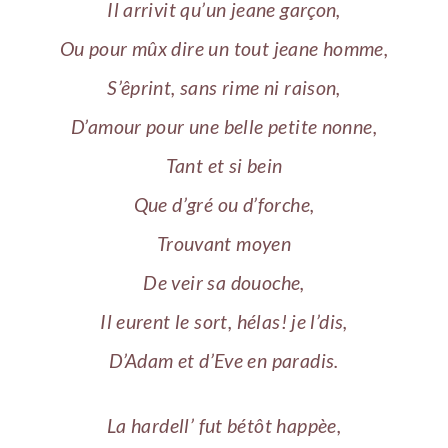
Il arrivit qu’un jeane garçon,
Ou pour mûx dire un tout jeane homme,
S’êprint, sans rime ni raison,
D’amour pour une belle petite nonne,
Tant et si bein
Que d’gré ou d’forche,
Trouvant moyen
De veir sa douoche,
Il eurent le sort, hélas! je l’dis,
D’Adam et d’Eve en paradis.
La hardell’ fut bétôt happèe,