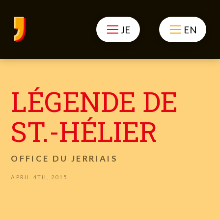
JE
EN
LÉGENDE DE
ST.-HÉLIER
OFFICE DU JERRIAIS
APRIL 4TH, 2015