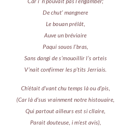
Car i’ n’pouvait pas l’engamber;
De chut’ mangnere
Le bouan prélât,
Auve un bréviaire
Paqui souos l’bras,
Sans dangi de s’mouoillir l’s orteis
V’nait confirmer les p’tits Jerriais.
Ch’était d’vant chu temps là ou d’pis,
(Car là d’sus vrainment notre histouaire,
Qui partout ailleurs est si cllaire,
Parait douteuse, i m’est avis),