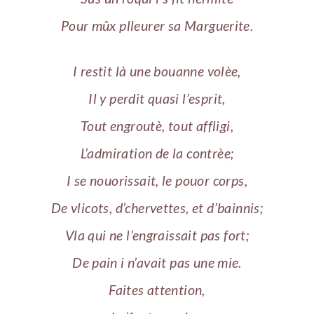
Pour mûx plleurer sa Marguerite.
I restit là une bouanne volèe,
Il y perdit quasi l’esprit,
Tout engroutè, tout affligi,
L’admiration de la contrèe;
I se nouorissait, le pouor corps,
De vlicots, d’chervettes, et d’bainnis;
Vla qui ne l’engraissait pas fort;
De pain i n’avait pas une mie.
Faites attention,