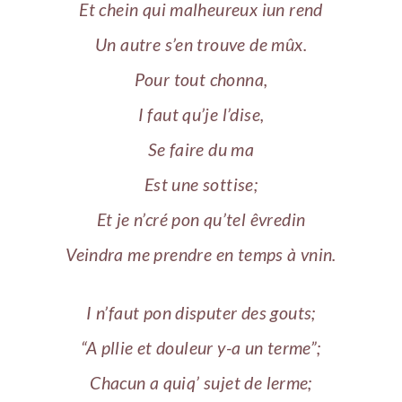
Et chein qui malheureux iun rend
Un autre s’en trouve de mûx.
Pour tout chonna,
I faut qu’je l’dise,
Se faire du ma
Est une sottise;
Et je n’cré pon qu’tel êvredin
Veindra me prendre en temps à vnin.
I n’faut pon disputer des gouts;
“A pllie et douleur y-a un terme”;
Chacun a quiq’ sujet de lerme;