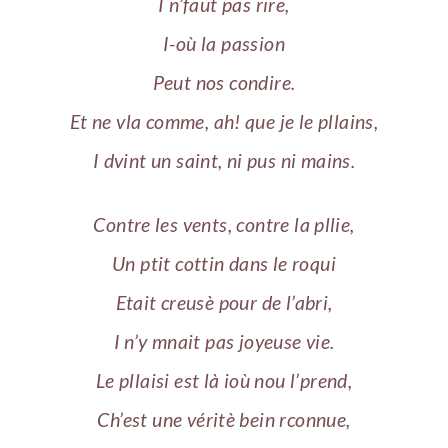
I n’faut pas rire,
I-où la passion
Peut nos condire.
Et ne vla comme, ah! que je le pllains,
I dvint un saint, ni pus ni mains.
Contre les vents, contre la pllie,
Un ptit cottin dans le roqui
Etait creusè pour de l’abri,
I n’y mnait pas joyeuse vie.
Le pllaisi est là ioù nou l’prend,
Ch’est une véritè bein rconnue,