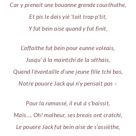
Car y prenait une bouanne grande cousthuthe,
Et pis le dais yié ‘tait trop p’tit,
Y fut bein aise quand y fut finit,
L’affaithe fut bein pour eunne voleais,
Jusqu’ à la maintchi de la séthais,
Quand l’évantaille d’une jeune fille tchi bas,
Notre pouore Jack qui n’y pensait pas –
Pour la ramassé, il eut à s’baissit,
Mais…. Oh! malheur, ses breais ont cratchi,
Le pouore Jack fut bein aise de s’assièthe,