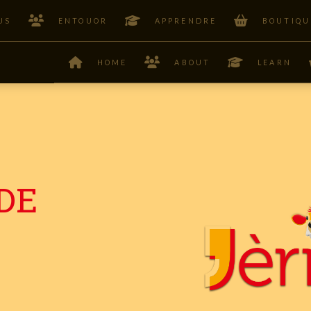
US
ENTOUOR
APPRENDRE
BOUTIQU
HOME
ABOUT
LEARN
DE