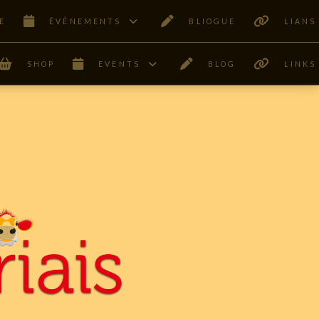
E
ÊVÉNEMENTS
BLIOGUE
LIANS
SHOP
EVENTS
BLOG
LINKS