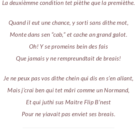
La deuxièmme condition tet pièthe que la premièthe.
Quand il eut une chance, y sorti sans dithe mot,
Monte dans sen “cab,” et cache an grand galot.
Oh! Y se promeins bein des fais
Que jamais y ne rempreundtait de breais!
Je ne peux pas vos dithe chein qui dis en s’en allant,
Mais j’crai ben qui tet mâri comme un Normand,
Et qui juthi sus Maitre Flip B’nest
Pour ne yiavait pas enviet ses breais.