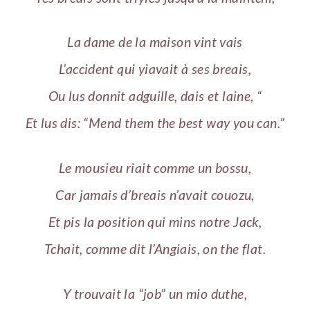
La dame de la maison vint vais
L’accident qui yiavait à ses breais,
Ou lus donnit adguille, dais et laine, “
Et lus dis: “Mend them the best way you can.”
Le mousieu riait comme un bossu,
Car jamais d’breais n’avait couozu,
Et pis la position qui mins notre Jack,
Tchait, comme dit l’Angiais, on the flat.
Y trouvait la “job” un mio duthe,