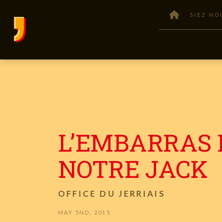
SIEZ NO
L’EMBARRAS 
NOTRE JACK
OFFICE DU JERRIAIS
MAY 5ND, 2015