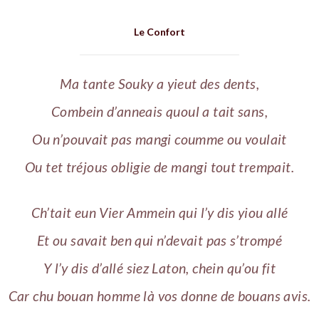
Le Confort
Ma tante Souky a yieut des dents,
Combein d’anneais quoul a tait sans,
Ou n’pouvait pas mangi coumme ou voulait
Ou tet tréjous obligie de mangi tout trempait.
Ch’tait eun Vier Ammein qui l’y dis yiou allé
Et ou savait ben qui n’devait pas s’trompé
Y l’y dis d’allé siez Laton, chein qu’ou fit
Car chu bouan homme là vos donne de bouans avis.