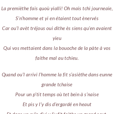
La premièthe fais quoù yialli! Oh mais tchi journeaie,
S’n’homme et yi en étaient tout ènervés
Car ou’l avèt tréjous oui dithe ès siens qu’en avaient
yieu
Qui vos mettaient dans la bouoche de la pàte à vos
faithe mal au tchieu.
Quand ou’l arrivi l’homme la fit s’asièthe dans eunne
grande tchaise
Pour un p’tit temps où tet bein à s’naise
Et pis y l’y dis d’ergardé en heaut