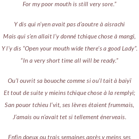
For my poor mouth is still very sore.”
Y dis qui n’yen avait pas d’aoutre à aisrachi
Mais qui s’en allait l’y donné tchique chose à mangi,
Y l’y dis “Open your mouth wide there’s a good Lady”.
“In a very short time all will be ready.”
Ou’l ouvrit sa bouoche comme si ou’l tait à baiyï
Et tout de suite y mieins tchique chose à la remplyi;
San pouor tchieu l’vit, ses lèvres étaient frummais,
J’amais ou n’avait tet si tellement énerveais.
Enfin doeux ou trais semaines après y meins ses