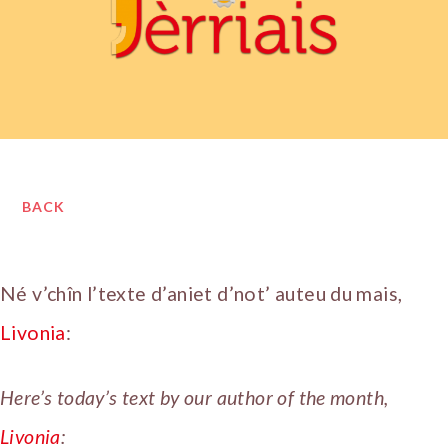
BACK
Né v’chîn l’texte d’aniet d’not’ auteu du mais,
Livonia
:
Here’s today’s text by our author of the month,
Livonia
: