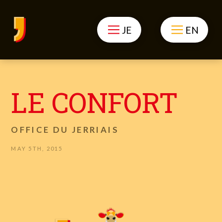
JE
EN
LE CONFORT
OFFICE DU JERRIAIS
MAY 5TH, 2015