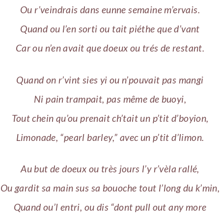
Ou r’veindrais dans eunne semaine m’ervais.
Quand ou l’en sorti ou tait piéthe que d’vant
Car ou n’en avait que doeux ou trés de restant.
Quand on r’vint sies yi ou n’pouvait pas mangi
Ni pain trampait, pas même de buoyi,
Tout chein qu’ou prenait ch’tait un p’tit d’boyion,
Limonade, “pearl barley,” avec un p’tit d’limon.
Au but de doeux ou très jours l’y r’vèla rallé,
Ou gardit sa main sus sa bouoche tout l’long du k’min,
Quand ou’l entri, ou dis “dont pull out any more