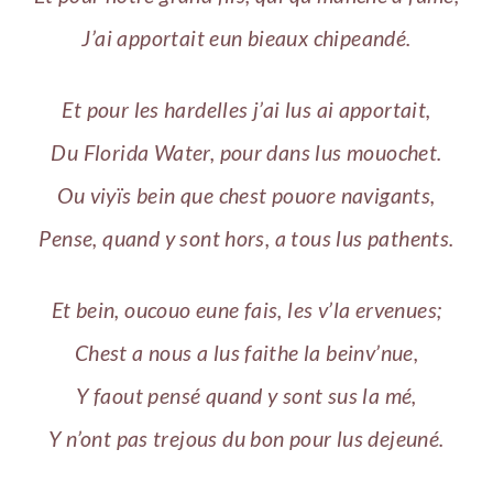
J’ai apportait eun bieaux chipeandé.
Et pour les hardelles j’ai lus ai apportait,
Du Florida Water, pour dans lus mouochet.
Ou viyïs bein que chest pouore navigants,
Pense, quand y sont hors, a tous lus pathents.
Et bein, oucouo eune fais, les v’la ervenues;
Chest a nous a lus faithe la beinv’nue,
Y faout pensé quand y sont sus la mé,
Y n’ont pas trejous du bon pour lus dejeuné.