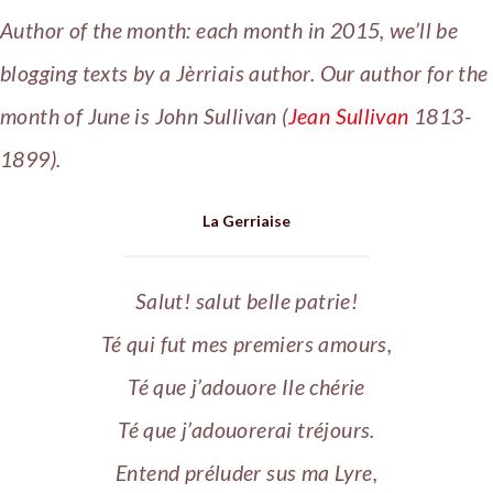
Author of the month: each month in 2015, we’ll be
blogging texts by a Jèrriais author. Our author for the
month of June is John Sullivan (
Jean Sullivan
1813-
1899).
La Gerriaise
Salut! salut belle patrie!
Té qui fut mes premiers amours,
Té que j’adouore Ile chérie
Té que j’adouorerai tréjours.
Entend préluder sus ma Lyre,