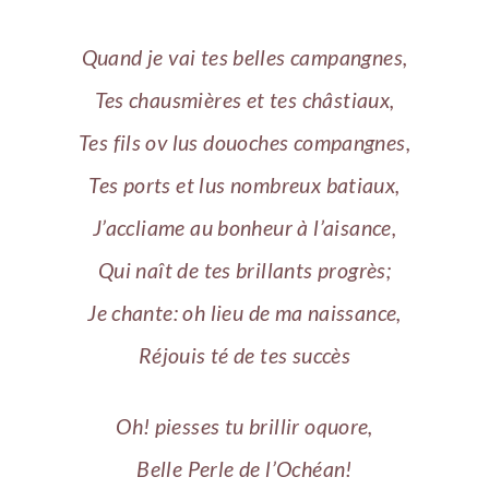
Quand je vai tes belles campangnes,
Tes chausmières et tes châstiaux,
Tes fils ov lus douoches compangnes,
Tes ports et lus nombreux batiaux,
J’accliame au bonheur à l’aisance,
Qui naît de tes brillants progrès;
Je chante: oh lieu de ma naissance,
Réjouis té de tes succès
Oh! piesses tu brillir oquore,
Belle Perle de l’Ochéan!