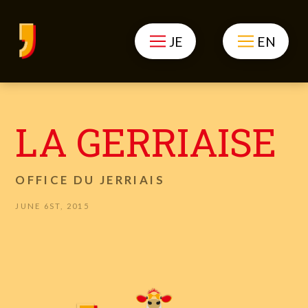
JE
EN
LA GERRIAISE
OFFICE DU JERRIAIS
JUNE 6ST, 2015