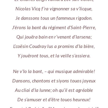
Nicolas Vicq f’ra vignonner sa v’licque,
Je danssons tous un fammeux rigodon.
J’érons la bant du régiment d’Saint-Pierre,
Qui jouëra bain en r’venant d’larsena;
L’coësin Coudray lus a promins d’la bière,
Y jouëront tous, et la veille s’assiera.
Ne v’lo la bant, – qui musique admirable!
Dansons, chantons et siyons touos joyeux
Au cliai d’la lunne; oh qu’il est agréable
De s’amuser et d’être touos heureux!