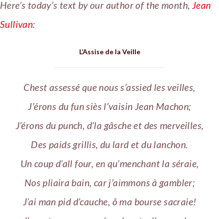
Here’s today’s text by our author of the month,
Jean
Sullivan
:
L’Assise de la Veille
Chest assessé que nous s’assied les veilles,
J’érons du fun siès l’vaisin Jean Machon;
J’érons du punch, d’la gâsche et des merveilles,
Des paids grillis, du lard et du lanchon.
Un coup d’all four, en qu’menchant la séraie,
Nos pliaira bain, car j’aimmons à gambler;
J’ai man pid d’cauche, ô ma bourse sacraie!