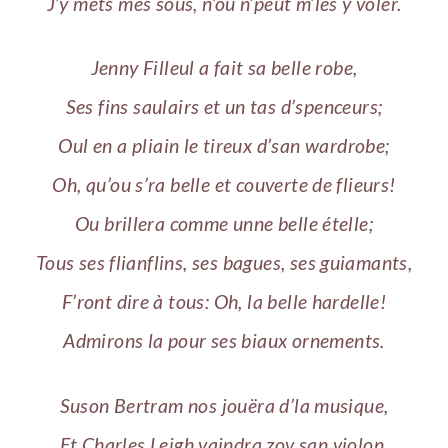
J’y mets mes sous, n’ou n’peut m’les y voler.
Jenny Filleul a fait sa belle robe,
Ses fins saulairs et un tas d’spenceurs;
Oul en a pliain le tireux d’san wardrobe;
Oh, qu’ou s’ra belle et couverte de flieurs!
Ou brillera comme unne belle ételle;
Tous ses flianflins, ses bagues, ses guiamants,
F’ront dire à tous: Oh, la belle hardelle!
Admirons la pour ses biaux ornements.
Suson Bertram nos jouëra d’la musique,
Et Charles Leigh vaindra zov san violon,