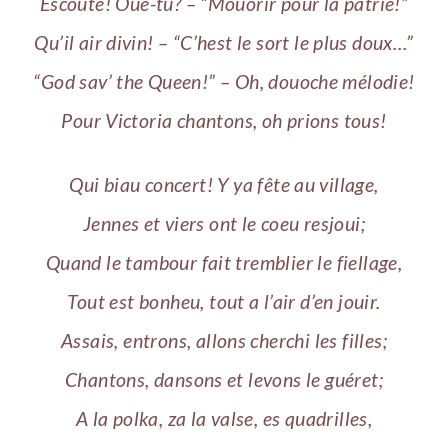
Escoute! Oué-tu? – “Mouorir pour la patrie!”
Qu’il air divin! – “C’hest le sort le plus doux…”
“God sav’ the Queen!” – Oh, douoche mélodie!
Pour Victoria chantons, oh prions tous!
Qui biau concert! Y ya fête au village,
Jennes et viers ont le coeu resjoui;
Quand le tambour fait tremblier le fiellage,
Tout est bonheu, tout a l’air d’en jouir.
Assais, entrons, allons cherchi les filles;
Chantons, dansons et levons le guéret;
A la polka, za la valse, es quadrilles,