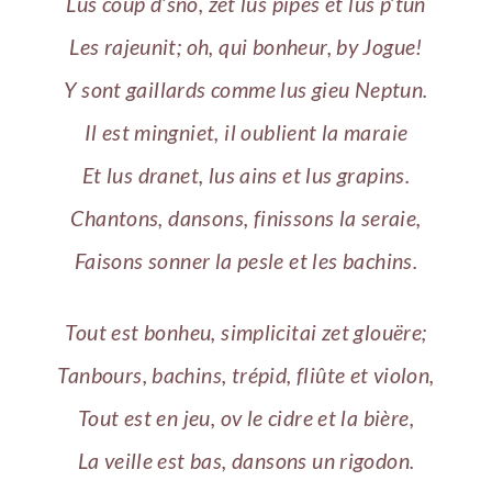
Lus coup d’sno, zet lus pipes et lus p’tun
Les rajeunit; oh, qui bonheur, by Jogue!
Y sont gaillards comme lus gieu Neptun.
Il est mingniet, il oublient la maraie
Et lus dranet, lus ains et lus grapins.
Chantons, dansons, finissons la seraie,
Faisons sonner la pesle et les bachins.
Tout est bonheu, simplicitai zet glouëre;
Tanbours, bachins, trépid, fliûte et violon,
Tout est en jeu, ov le cidre et la bière,
La veille est bas, dansons un rigodon.