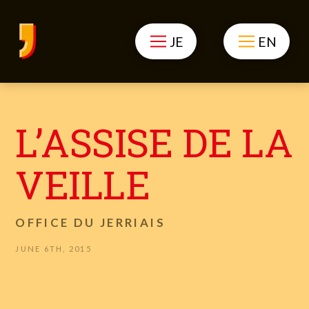
JE
EN
L’ASSISE DE LA
VEILLE
OFFICE DU JERRIAIS
JUNE 6TH, 2015