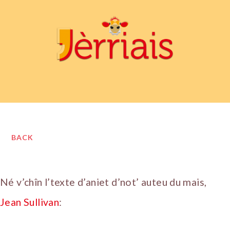
BACK
Né v’chîn l’texte d’aniet d’not’ auteu du mais,
Jean Sullivan
: