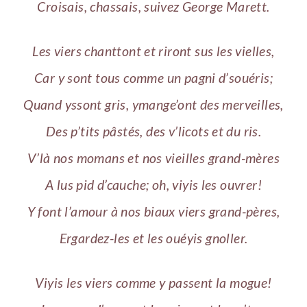
Croisais, chassais, suivez George Marett.
Les viers chanttont et riront sus les vielles,
Car y sont tous comme un pagni d’souéris;
Quand yssont gris, ymange’ont des merveilles,
Des p’tits pâstés, des v’licots et du ris.
V’là nos momans et nos vieilles grand-mères
A lus pid d’cauche; oh, viyis les ouvrer!
Y font l’amour à nos biaux viers grand-pères,
Ergardez-les et les ouéyis gnoller.
Viyis les viers comme y passent la mogue!