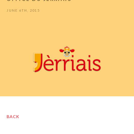
JUNE 6TH, 2015
BACK