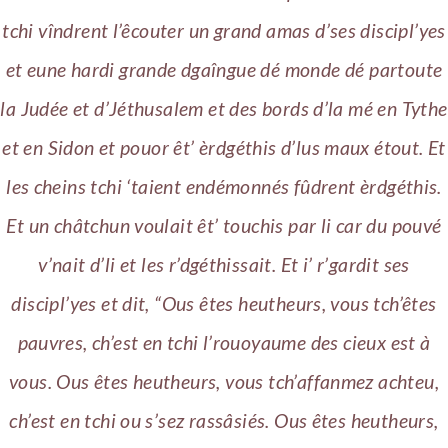
tchi vîndrent l’êcouter un grand amas d’ses discipl’yes
et eune hardi grande dgaîngue dé monde dé partoute
la Judée et d’Jéthusalem et des bords d’la mé en Tythe
et en Sidon et pouor êt’ èrdgéthis d’lus maux étout. Et
les cheins tchi ‘taient endémonnés fûdrent èrdgéthis.
Et un châtchun voulait êt’ touchis par li car du pouvé
v’nait d’li et les r’dgéthissait. Et i’ r’gardit ses
discipl’yes et dit, “Ous êtes heutheurs, vous tch’êtes
pauvres, ch’est en tchi l’rouoyaume des cieux est à
vous. Ous êtes heutheurs, vous tch’affanmez achteu,
ch’est en tchi ou s’sez rassâsiés. Ous êtes heutheurs,