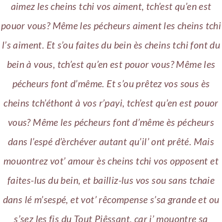
aimez les cheins tchi vos aiment, tch’est qu’en est
pouor vous? Même les pécheurs aiment les cheins tchi
l’s aiment. Et s’ou faites du bein ès cheins tchi font du
bein à vous, tch’est qu’en est pouor vous? Même les
pécheurs font d’même. Et s’ou prêtez vos sous ès
cheins tch’éthont à vos r’payi, tch’est qu’en est pouor
vous? Même les pécheurs font d’même ès pécheurs
dans l’espé d’èrchéver autant qu’il’ ont prêté. Mais
mouontrez vot’ amour ès cheins tchi vos opposent et
faites-lus du bein, et bailliz-lus vos sou sans tchaie
dans lé m’sespé, et vot’ rêcompense s’sa grande et ou
s’sez les fis du Tout Piêssant, car i’ mouontre sa