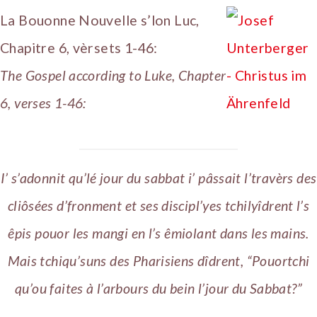
La Bouonne Nouvelle s’lon Luc,
Chapitre 6, vèrsets 1-46:
The Gospel according to Luke, Chapter
6, verses 1-46:
I’ s’adonnit qu’lé jour du sabbat i’ pâssait l’travèrs des
cliôsées d’fronment et ses discipl’yes tchilyîdrent l’s
êpis pouor les mangi en l’s êmiolant dans les mains.
Mais tchiqu’suns des Pharisiens dîdrent, “Pouortchi
qu’ou faites à l’arbours du bein l’jour du Sabbat?”