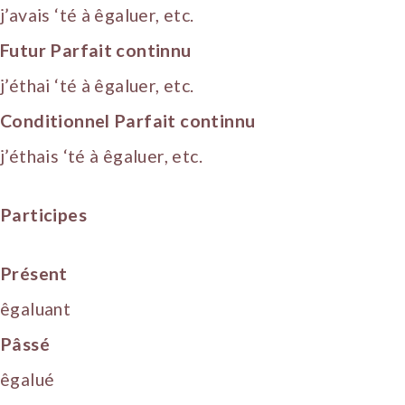
j’avais ‘té à êgaluer, etc.
Futur Parfait continnu
j’éthai ‘té à êgaluer, etc.
Conditionnel Parfait continnu
j’éthais ‘té à êgaluer, etc.
Participes
Présent
êgaluant
Pâssé
êgalué