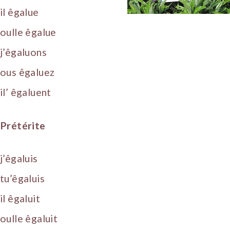
il êgalue
oulle êgalue
j’êgaluons
ous êgaluez
il’ êgaluent
Prétérite
j’êgaluis
tu’êgaluis
il êgaluit
oulle êgaluit