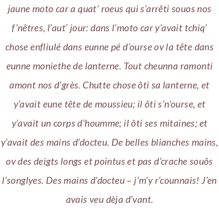
jaune moto car a quat’ roeus qui s’arrêti souos nos
f’nêtres, l’aut’ jour: dans l’moto car y’avait tchiq’
chose enfliulé dans eunne pé d’ourse ov la tête dans
eunne moniethe de lanterne. Tout cheunna ramonti
amont nos d’grès. Chutte chose ôti sa lanterne, et
y’avait eune tête de moussieu; il ôti s’n’ourse, et
y’avait un corps d’houmme; il ôti ses mitaines; et
y’avait des mains d’docteu. De belles blianches mains,
ov des deigts longs et pointus et pas d’crache souôs
l’songlyes. Des mains d’docteu – j’m’y r’counnais! J’en
avais veu dèja d’vant.