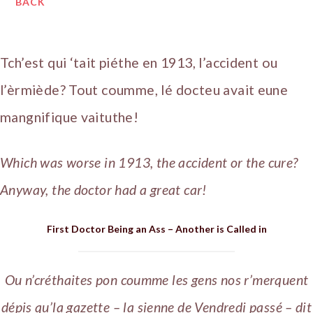
BACK
Tch’est qui ‘tait piéthe en 1913, l’accident ou
l’èrmiède? Tout coumme, lé docteu avait eune
mangnifique vaituthe!
Which was worse in 1913, the accident or the cure?
Anyway, the doctor had a great car!
First Doctor Being an Ass – Another is Called in
Ou n’créthaites pon coumme les gens nos r’merquent
dépis qu’la gazette – la sienne de Vendredi passé – dit