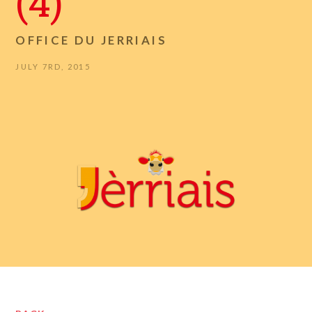
(4)
OFFICE DU JERRIAIS
JULY 7RD, 2015