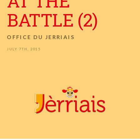
AT THE
BATTLE (2)
OFFICE DU JERRIAIS
JULY 7TH, 2015