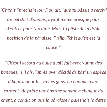
“Ch’tait l’prechain jour,” ou dit, “que tu pâssit a serclyi
un bétchet d’pânais, ayant même presque peux
d’entrer pour tan dîné. Mais tu pâsle de la drôle
position de la pâraisse, Ph’lip. Tchèsqu’en est la
cause?”
“Ch’est l’accord qu’oulle avait fait avec yunne des
banques,” j’li dis, “après aver décidé de bâti un espèce
d’hopita pour les vielles gens.
La banque avait
consenti de prêté une ênorme somme a chinque du
chent, a condition que la pâraisse r’paiethait la dette