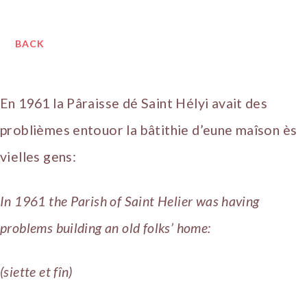
BACK
En 1961 la Pâraisse dé Saint Hélyi avait des
problièmes entouor la bâtithie d’eune maîson ès
vielles gens:
In 1961 the Parish of Saint Helier was having
problems building an old folks’ home:
(siette et fîn)