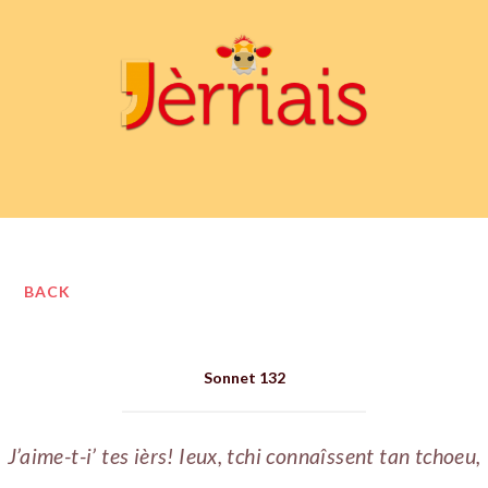
BACK
Sonnet 132
J’aime-t-i’ tes ièrs! Ieux, tchi connaîssent tan tchoeu,