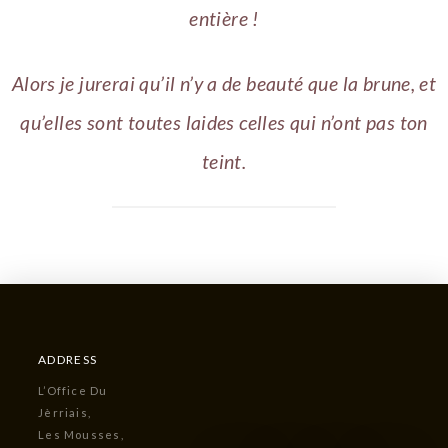
entière !
Alors je jurerai qu’il n’y a de beauté que la brune, et
qu’elles sont toutes laides celles qui n’ont pas ton
teint.
ADDRESS
L’Office Du
Jèrriais,
Les Mousses,