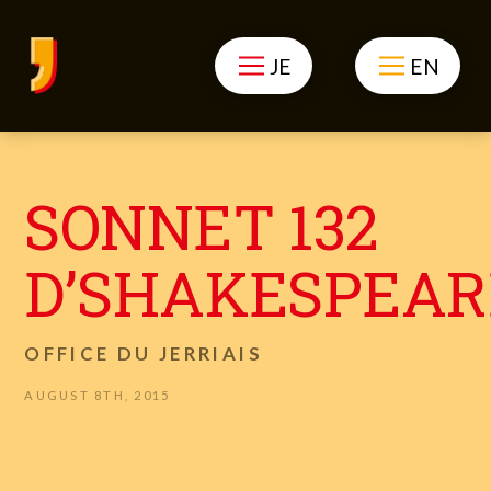
JE
EN
SONNET 132
D’SHAKESPEAR
OFFICE DU JERRIAIS
AUGUST 8TH, 2015