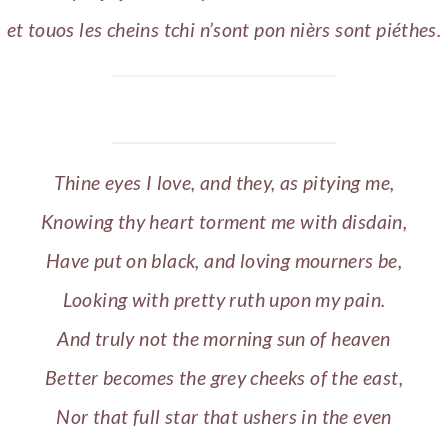
et touos les cheins tchi n’sont pon nièrs sont piéthes.
Thine eyes I love, and they, as pitying me,
Knowing thy heart torment me with disdain,
Have put on black, and loving mourners be,
Looking with pretty ruth upon my pain.
And truly not the morning sun of heaven
Better becomes the grey cheeks of the east,
Nor that full star that ushers in the even