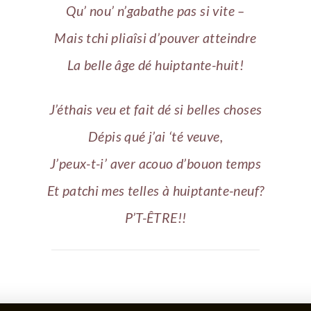
Qu’ nou’ n’gabathe pas si vite –
Mais tchi pliaîsi d’pouver atteindre
La belle âge dé huiptante-huit!
J’éthais veu et fait dé si belles choses
Dépis qué j’ai ‘té veuve,
J’peux-t-i’ aver acouo d’bouon temps
Et patchi mes telles à huiptante-neuf?
P’T-ÊTRE!!