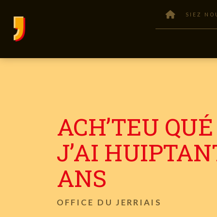
SIEZ NO
ACH’TEU QUÉ
J’AI HUIPTAN
ANS
OFFICE DU JERRIAIS