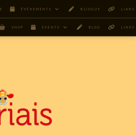
E
ÊVÉNEMENTS
BLIOGUE
LIANS
SHOP
EVENTS
BLOG
LINKS