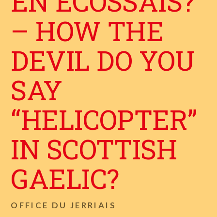
EN ÊCÔSSAIS?
– HOW THE
DEVIL DO YOU
SAY
“HELICOPTER”
IN SCOTTISH
GAELIC?
OFFICE DU JERRIAIS