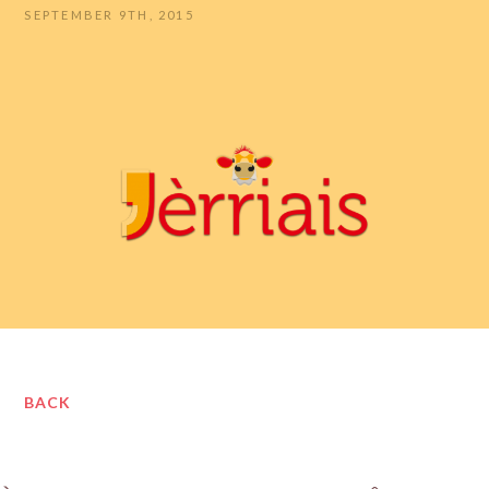
SEPTEMBER 9TH, 2015
BACK