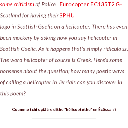
some criticism
of Police
Scotland for having their
logo in Scottish Gaelic on a helicopter. There has even
been mockery by asking how you say helicopter in
Scottish Gaelic. As it happens that’s simply ridiculous.
The word helicopter of course is Greek. Here’s some
nonsense about the question; how many poetic ways
of calling a helicopter in Jèrriais can you discover in
this poem?
Coumme tchi dgiâtre dithe “hélicoptéthe” en Êcôssais?