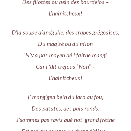
Des fliottes ou bein des bourdelos –
L’hainitcheux!
D’la soupe d’andgulle, des crabes grégeaises,
Du maq’sé ou du m’lon
‘N’y a pas moyen dé l’faithe mangi
Car i ‘dit tréjous “Non” –
L’hainitcheux!
I’ mang’gea bein du lard au fou,
Des patates, des pais ronds;
J’sommes pas ravis qué not’ grand fréthe