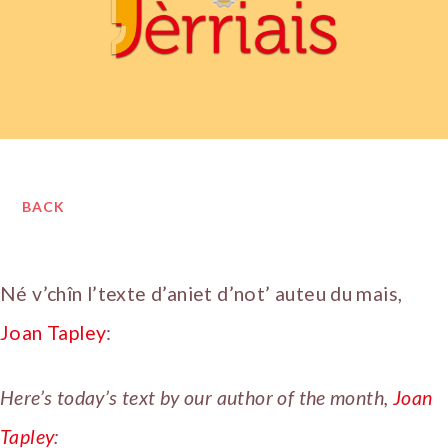
BACK
Né v’chîn l’texte d’aniet d’not’ auteu du mais,
Joan Tapley
:
Here’s today’s text by our author of the month,
Joan
Tapley
: