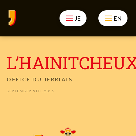
JE
EN
L’HAINITCHEU
OFFICE DU JERRIAIS
SEPTEMBER 9TH, 2015