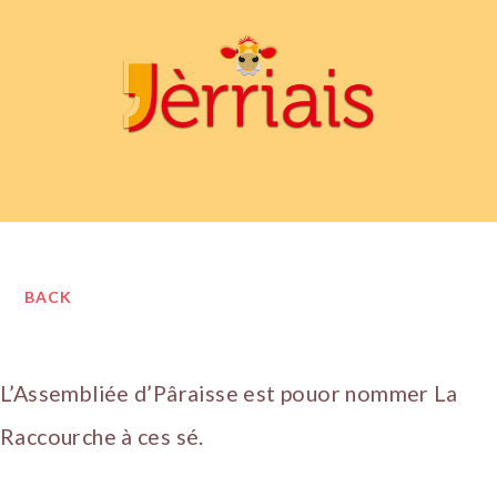
BACK
L’Assembliée d’Pâraisse est pouor nommer La
Raccourche à ces sé.