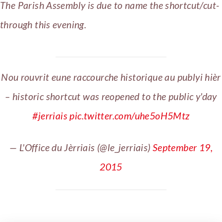
The Parish Assembly is due to name the shortcut/cut-
through this evening.
Nou rouvrit eune raccourche historique au publyi hièr
– historic shortcut was reopened to the public y'day
#jerriais
pic.twitter.com/uhe5oH5Mtz
— L'Office du Jèrriais (@le_jerriais)
September 19,
2015