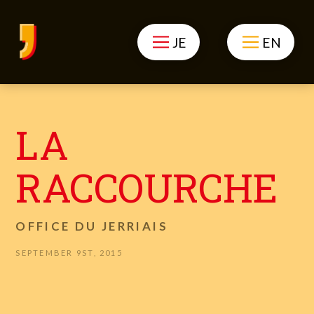
JE
EN
LA
RACCOURCHE
OFFICE DU JERRIAIS
SEPTEMBER 9ST, 2015