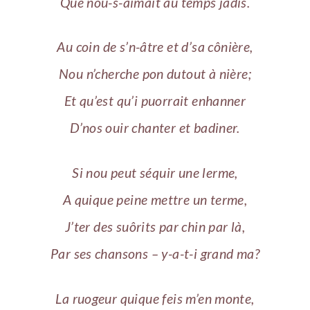
Que nou-s-aimait au temps jadis.
Au coin de s’n-âtre et d’sa cônière,
Nou n’cherche pon dutout à nière;
Et qu’est qu’i puorrait enhanner
D’nos ouir chanter et badiner.
Si nou peut séquir une lerme,
A quique peine mettre un terme,
J’ter des suôrits par chin par là,
Par ses chansons – y-a-t-i grand ma?
La ruogeur quique feis m’en monte,