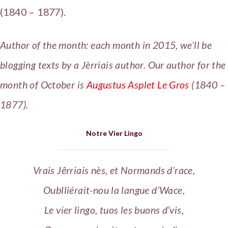
(1840 – 1877).
Author of the month: each month in 2015, we’ll be
blogging texts by a Jèrriais author. Our author for the
month of October is
Augustus Asplet Le Gros
(1840 –
1877).
Notre Vier Lingo
Vrais Jêrriais nès, et Normands d’race,
Oublliérait-nou la langue d’Wace,
Le vier lingo, tuos les buons d’vis,