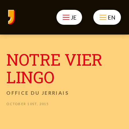
JE
EN
NOTRE VIER
LINGO
OFFICE DU JERRIAIS
OCTOBER 10ST, 2015