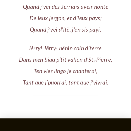
Quand j’vei des Jerriais aveir honte
De leux jergon, et d’leux pays;
Quand j’vei d’itè, j’en sis payi.
Jêrry! Jêrry! bénin coin d’terre,
Dans men biau p’tit vallon d’St.-Pierre,
Ten vier lingo je chanterai,
Tant que j’puorrai, tant que j’vivrai.